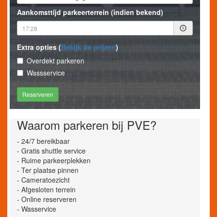
Aankomsttijd parkeerterrein (indien bekend)
Extra opties (
Bekijk de prijzen
)
Overdekt parkeren
Wassservice
Waarom parkeren bij PVE?
- 24/7 bereikbaar
- Gratis shuttle service
- Ruime parkeerplekken
- Ter plaatse pinnen
- Cameratoezicht
- Afgesloten terrein
- Online reserveren
- Wasservice