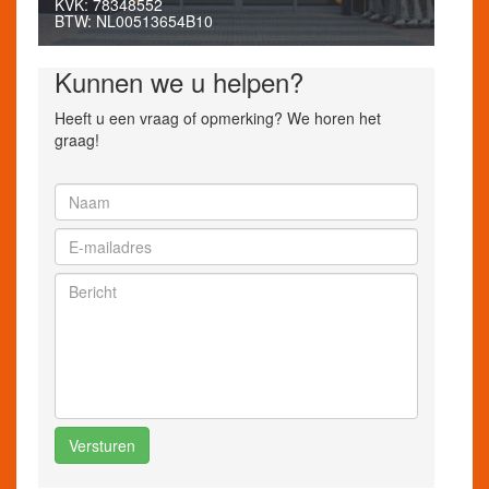
KVK: 78348552
BTW: NL00513654B10
Kunnen we u helpen?
Heeft u een vraag of opmerking? We horen het
graag!
Versturen