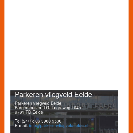
Parkeren vliegveld Eelde
Parkeren vliegveld Eelde
Burgemeester J.G. Legroweg 104a
9761 TD Eelde
Tel (24/7): 06 3900 9500
E-mail:
info@parkerenvliegveldeelde.nl